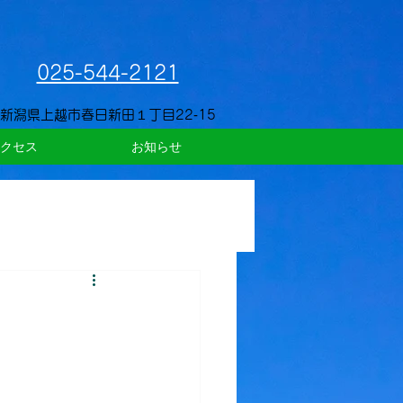
025-544-2121
新潟県上越市春日新田１丁目22‐15
クセス
お知らせ