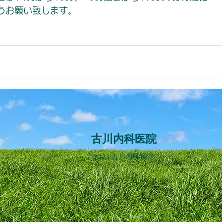
うお願い致します。
古川内科医院
©2023 古川内科医院。